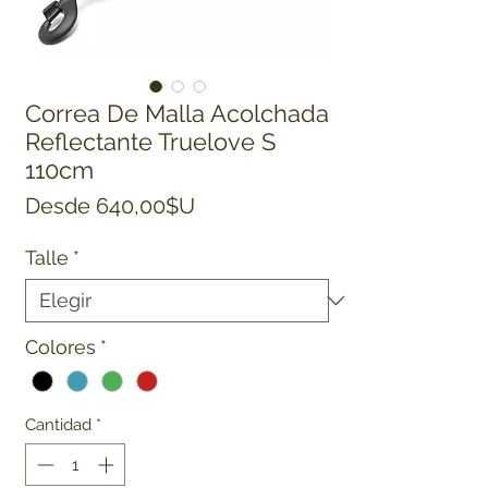
Correa De Malla Acolchada
Reflectante Truelove S
110cm
Precio de oferta
Desde
640,00$U
Talle
*
Colores
*
Cantidad
*