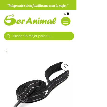
"Integrantes de la familia merecen lo mejor"