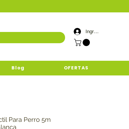
Ingresar / Registrar
Blog
OFERTAS
ctil Para Perro 5m
Blanca