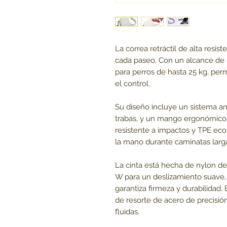
La correa retráctil de alta resi
cada paseo. Con un alcance de ha
para perros de hasta 25 kg, pe
el control.
Su diseño incluye un sistema an
trabas, y un mango ergonómico 
resistente a impactos y TPE ecol
la mano durante caminatas larg
La cinta está hecha de nylon de 
W para un deslizamiento suave,
garantiza firmeza y durabilidad.
de resorte de acero de precisión
fluidas.