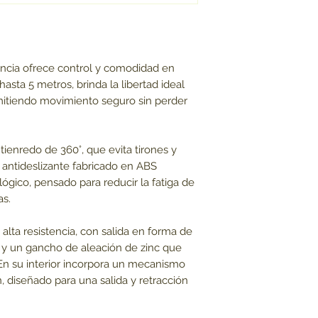
stencia ofrece control y comodidad en
sta 5 metros, brinda la libertad ideal
rmitiendo movimiento seguro sin perder
tienredo de 360°, que evita tirones y
antideslizante fabricado en ABS
ógico, pensado para reducir la fatiga de
as.
alta resistencia, con salida en forma de
 y un gancho de aleación de zinc que
 En su interior incorpora un mecanismo
, diseñado para una salida y retracción