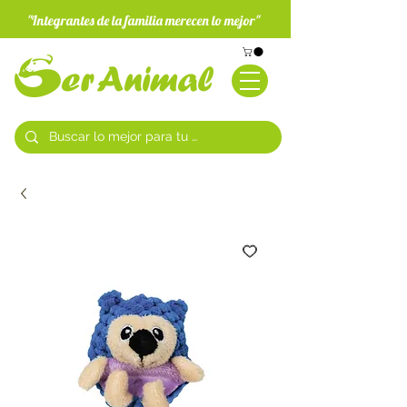
"Integrantes de la familia merecen lo mejor"