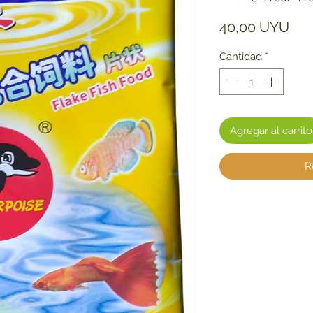
Pre
40,00 UYU
Cantidad
*
Agregar al carrito
R