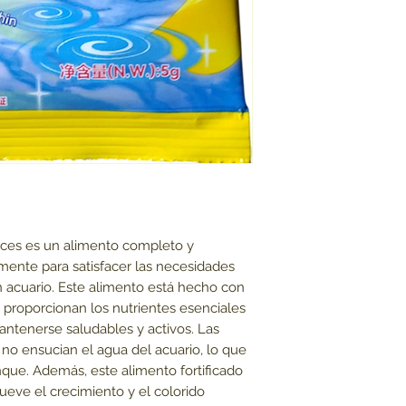
ces es un alimento completo y 
mente para satisfacer las necesidades 
n acuario. Este alimento está hecho con 
 proporcionan los nutrientes esenciales 
ntenerse saludables y activos. Las 
 no ensucian el agua del acuario, lo que 
nque. Además, este alimento fortificado 
eve el crecimiento y el colorido 