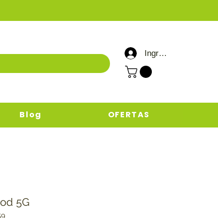
Ingresar / Registrar
Blog
OFERTAS
ood 5G
59