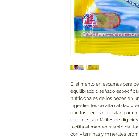
El alimento en escamas para pe
equilibrado diseñado específica
nutricionales de los peces en u
ingredientes de alta calidad que
que los peces necesitan para ma
escamas son fáciles de digerir y
facilita el mantenimiento del ta
con vitaminas y minerales promu