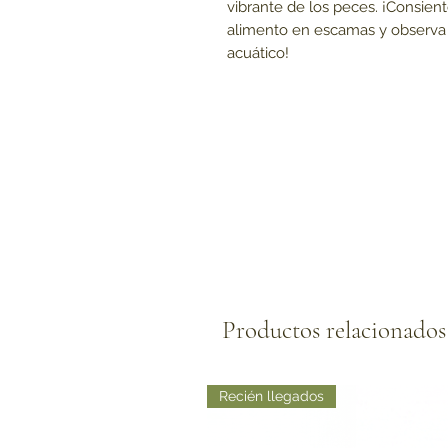
vibrante de los peces. ¡Consient
alimento en escamas y observa
acuático!
Productos relacionados
Recién llegados