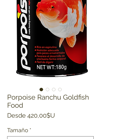
Porpoise Ranchu Goldfish
Food
Precio de oferta
Desde
420,00$U
Tamaño
*