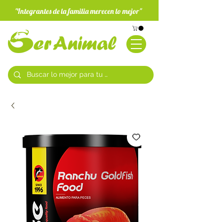
"Integrantes de la familia merecen lo mejor"