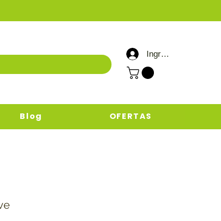
Ingresar / Registrar
Blog
OFERTAS
ve