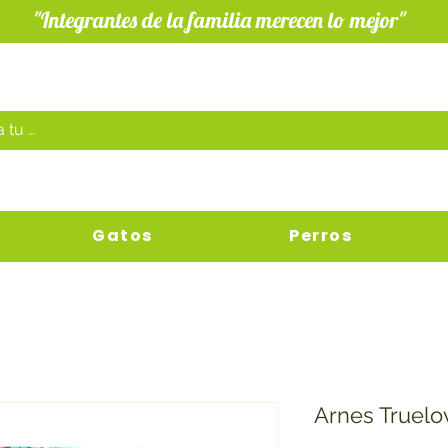
"Integrantes de la familia merecen lo mejor"
Gatos
Perros
Arnes Truelo