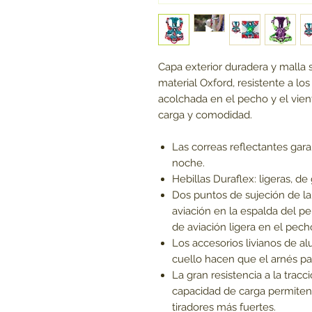
Capa exterior duradera y malla 
material Oxford, resistente a los
acolchada en el pecho y el vien
carga y comodidad.
Las correas reflectantes gara
noche.
Hebillas Duraflex: ligeras, d
Dos puntos de sujeción de la 
aviación en la espalda del pe
de aviación ligera en el pech
Los accesorios livianos de al
cuello hacen que el arnés par
La gran resistencia a la tracc
capacidad de carga permiten 
tiradores más fuertes.