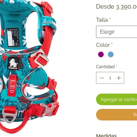
Desde
3.390,
Talla
*
Elegir
Color
*
Cantidad
*
Agregar al carrito
R
Medidas