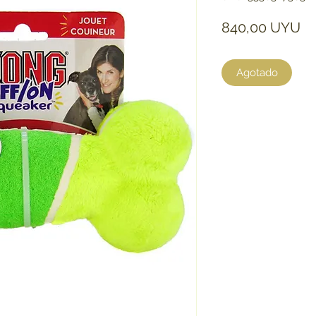
Pr
840,00 UYU
Agotado