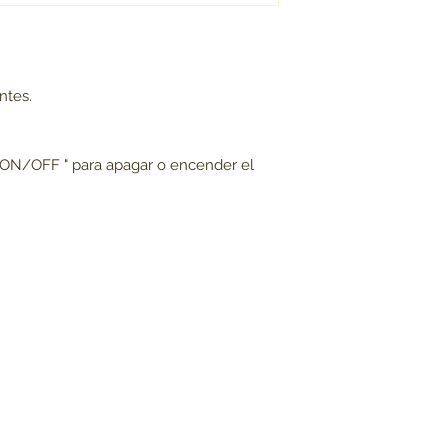
antes.
"ON/OFF " para apagar o encender el