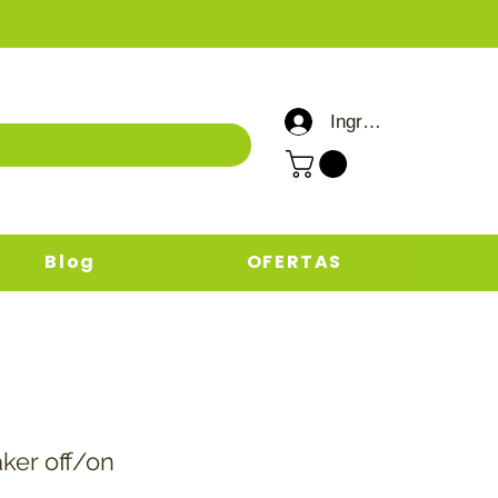
Ingresar / Registrar
Blog
OFERTAS
ker off/on