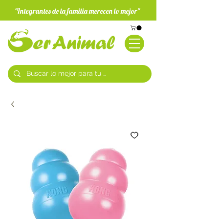
"Integrantes de la familia merecen lo mejor"