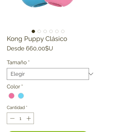
Kong Puppy Clásico
Precio de oferta
Desde
660,00$U
Tamaño
*
Color
*
Cantidad
*