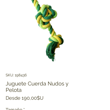
SKU: 198436
Juguete Cuerda Nudos y
Pelota
Precio de oferta
Desde
190,00$U
Tamaño
*