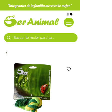
"Integrantes de la familia merecen lo mejor"