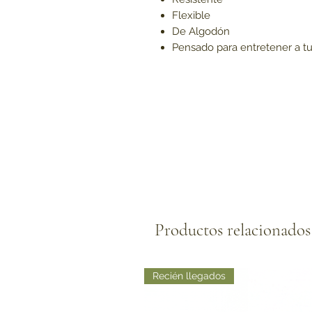
Flexible
De Algodón
Pensado para entretener a t
Productos relacionados
Recién llegados