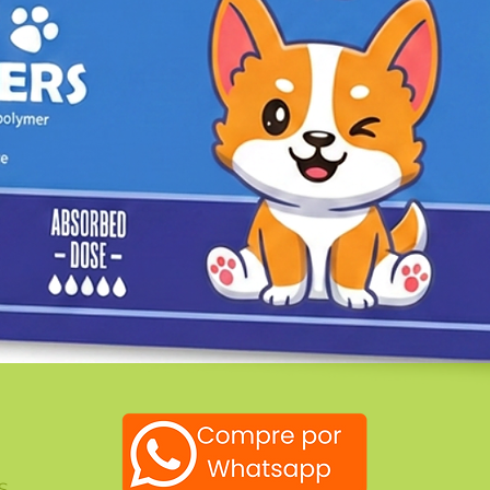
Vista rápida
S