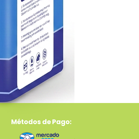
Métodos de Pago:
Collar De Nylon Para Perro 