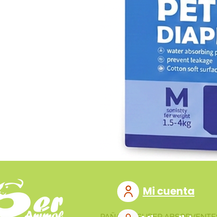
Mi cuenta
PAÑALES SUPER ABSORVENTE