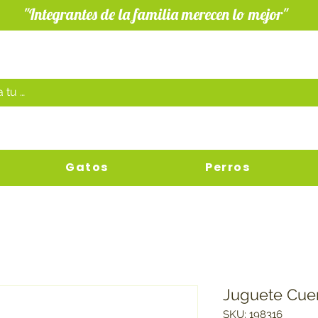
"Integrantes de la familia merecen lo mejor"
Gatos
Perros
Juguete Cuer
SKU: 198316