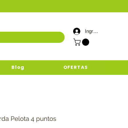
Ingresar / Registrar
Blog
OFERTAS
da Pelota 4 puntos