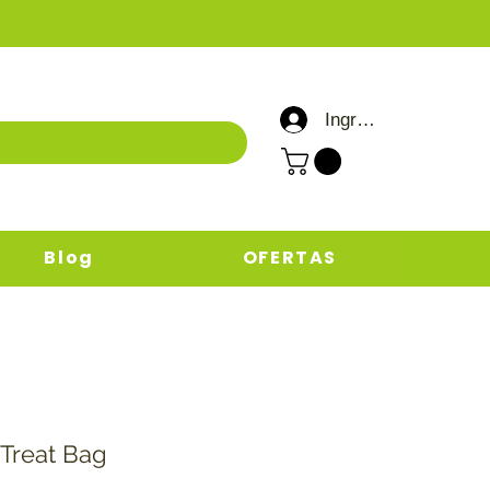
Ingresar / Registrar
Blog
OFERTAS
Treat Bag