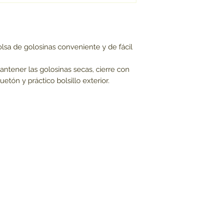
lsa de golosinas conveniente y de fácil
antener las golosinas secas, cierre con
etón y práctico bolsillo exterior.