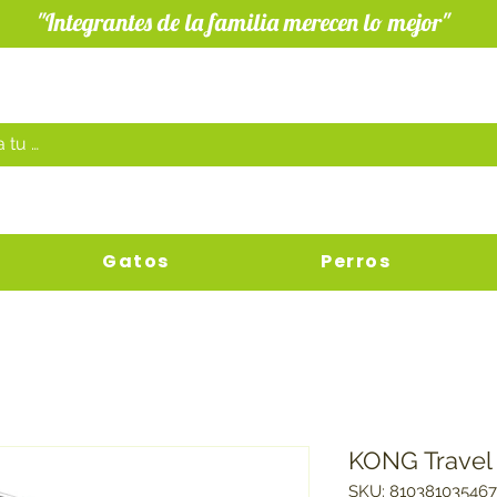
"Integrantes de la familia merecen lo mejor"
Gatos
Perros
KONG Travel 
SKU: 810381035467