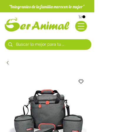
"Integrantes de la familia merecen lo mejor"