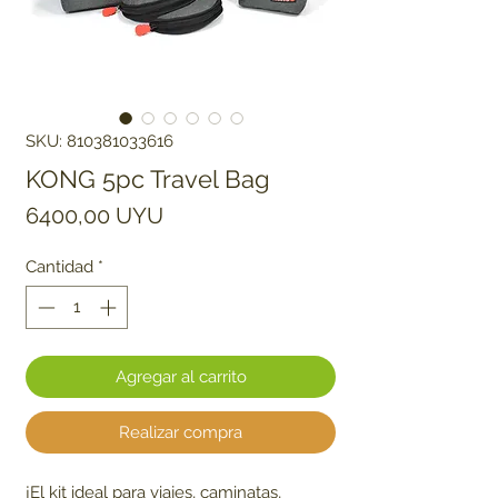
SKU: 810381033616
KONG 5pc Travel Bag
Precio
6400,00 UYU
Cantidad
*
Agregar al carrito
Realizar compra
¡El kit ideal para viajes, caminatas,