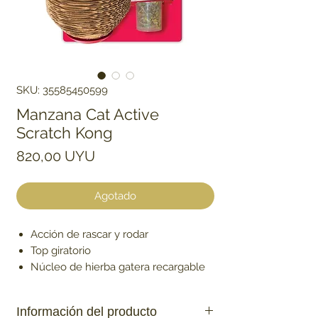
SKU: 35585450599
Manzana Cat Active
Scratch Kong
Precio
820,00 UYU
Agotado
Acción de rascar y rodar
Top giratorio
Núcleo de hierba gatera recargable
Información del producto