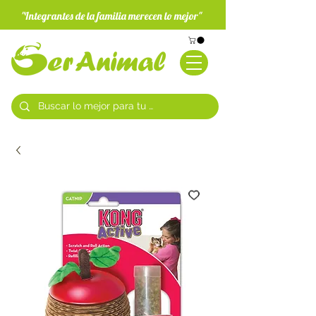
"Integrantes de la familia merecen lo mejor"