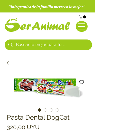
"Integrantes de la familia merecen lo mejor"
Pasta Dental DogCat
Precio
320,00 UYU