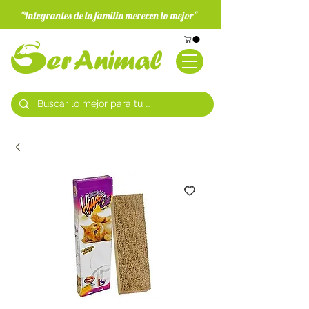
"Integrantes de la familia merecen lo mejor"