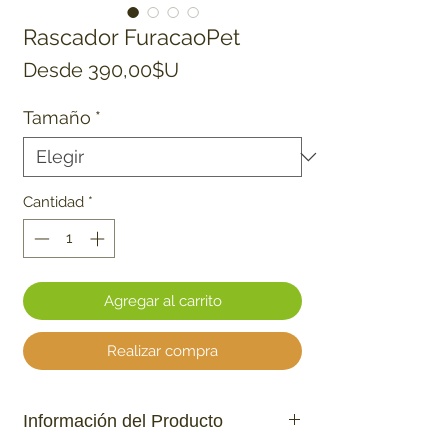
Rascador FuracaoPet
Precio de oferta
Desde
390,00$U
Tamaño
*
Cantidad
*
Agregar al carrito
Realizar compra
Información del Producto