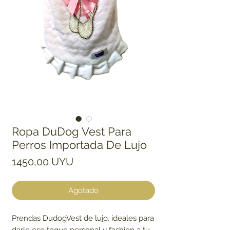
Ropa DuDog Vest Para
Perros Importada De Lujo
Precio
1450,00 UYU
Agotado
Prendas DudogVest de lujo, ideales para