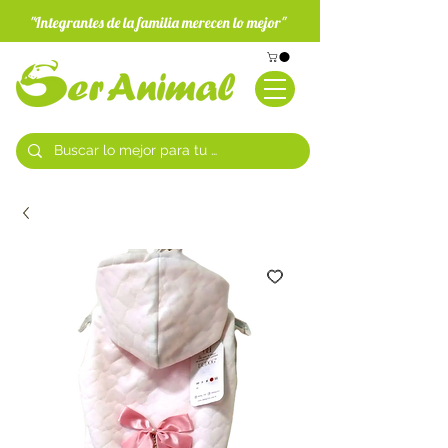
"Integrantes de la familia merecen lo mejor"