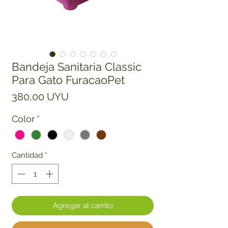
Bandeja Sanitaria Classic
Para Gato FuracaoPet
Precio
380,00 UYU
Color
*
Cantidad
*
Agregar al carrito