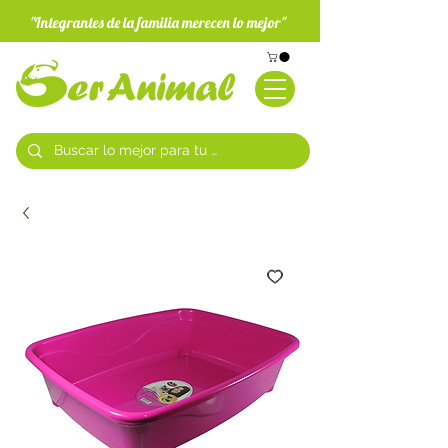
"Integrantes de la familia merecen lo mejor"