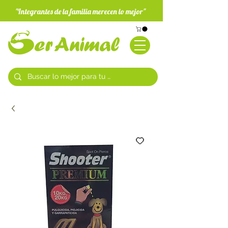
"Integrantes de la familia merecen lo mejor"