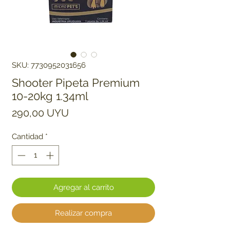
SKU: 7730952031656
Shooter Pipeta Premium
10-20kg 1.34ml
Precio
290,00 UYU
Cantidad
*
Agregar al carrito
Realizar compra