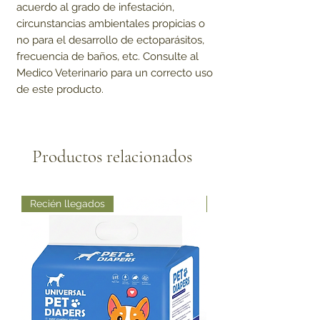
acuerdo al grado de infestación,
circunstancias ambientales propicias o
no para el desarrollo de ectoparásitos,
frecuencia de baños, etc. Consulte al
Medico Veterinario para un correcto uso
de este producto.
Productos relacionados
Recién llegados
Recién llegados