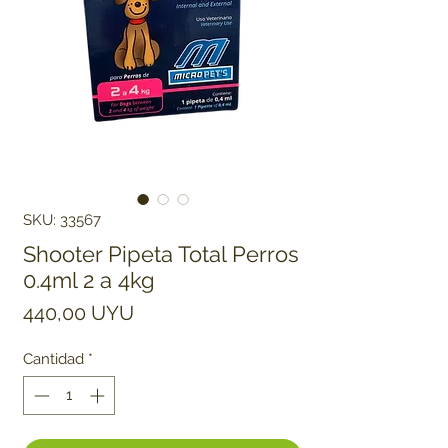
SKU: 33567
Shooter Pipeta Total Perros
0.4ml 2 a 4kg
Precio
440,00 UYU
Cantidad
*