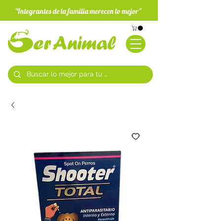
"Integrantes de la familia merecen lo mejor"