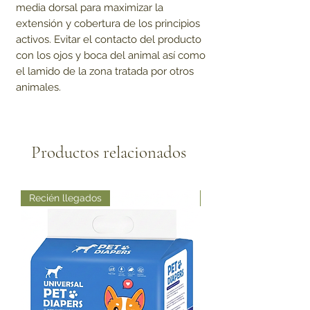
media dorsal para maximizar la
extensión y cobertura de los principios
activos. Evitar el contacto del producto
con los ojos y boca del animal así como
el lamido de la zona tratada por otros
animales.
Productos relacionados
Recién llegados
Recién llegados