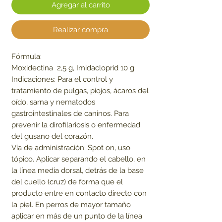
Agregar al carrito
Realizar compra
Fórmula:
Moxidectina 2,5 g, Imidacloprid 10 g
Indicaciones: Para el control y
tratamiento de pulgas, piojos, ácaros del
oído, sarna y nematodos
gastrointestinales de caninos. Para
prevenir la dirofilariosis o enfermedad
del gusano del corazón.
Vía de administración: Spot on, uso
tópico. Aplicar separando el cabello, en
la línea media dorsal, detrás de la base
del cuello (cruz) de forma que el
producto entre en contacto directo con
la piel. En perros de mayor tamaño
aplicar en más de un punto de la línea