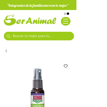
"Integrantes de la familia merecen lo mejor"