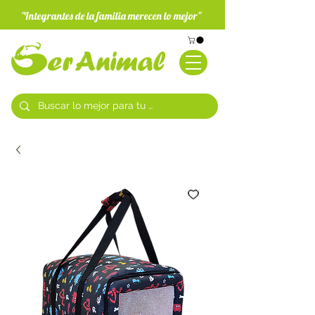
"Integrantes de la familia merecen lo mejor"