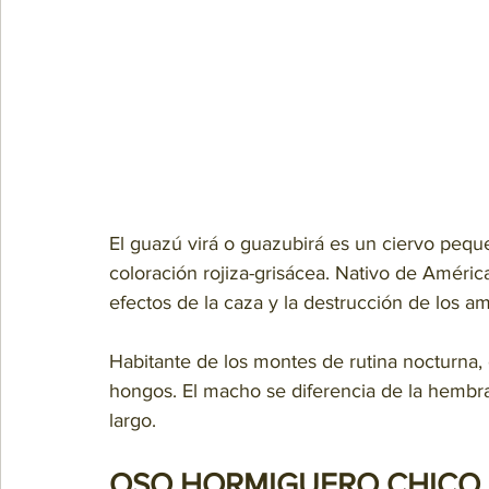
El guazú virá o guazubirá es un ciervo pequ
coloración rojiza-grisácea. Nativo de Améric
efectos de la caza y la destrucción de los a
Habitante de los montes de rutina nocturna, e
hongos. El macho se diferencia de la hembra
largo.
OSO HORMIGUERO CHICO