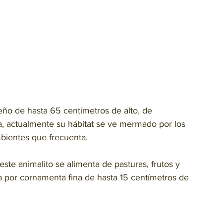
eño de hasta 65 centímetros de alto, de 
a, actualmente su hábitat se ve mermado por los 
mbientes que frecuenta.
ste animalito se alimenta de pasturas, frutos y 
 por cornamenta fina de hasta 15 centímetros de 