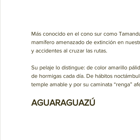
Más conocido en el cono sur como Tamandú
mamífero amenazado de extinción en nuestro p
y accidentes al cruzar las rutas.
Su pelaje lo distingue: de color amarillo pál
de hormigas cada día. De hábitos noctámbulo
temple amable y por su caminata “renga” afe
AGUARAGUAZÚ