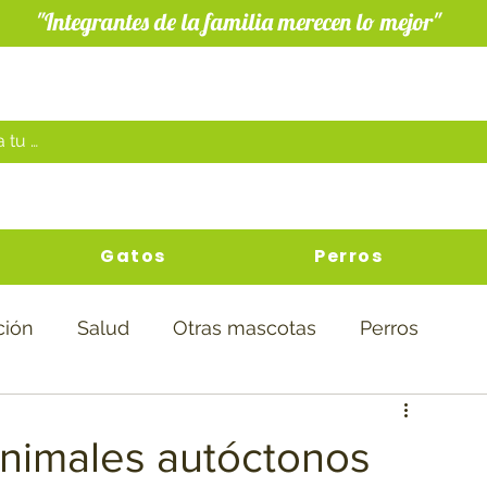
"Integrantes de la familia merecen lo mejor"
Gatos
Perros
ción
Salud
Otras mascotas
Perros
animales autóctonos