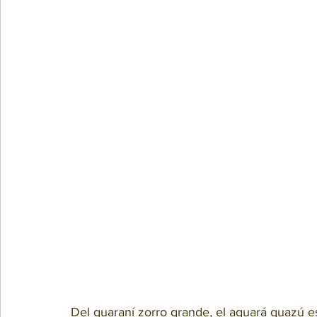
Del guaraní zorro grande, el aguará guazú e