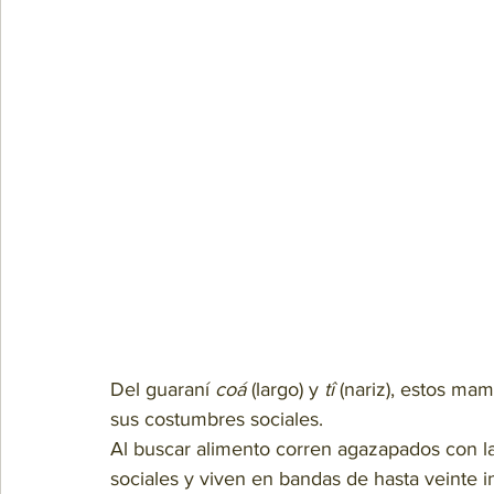
Del guaraní 
coá
 (largo) y 
tî
 (nariz), estos ma
sus costumbres sociales. 
Al buscar alimento corren agazapados con la
sociales y viven en bandas de hasta veinte i