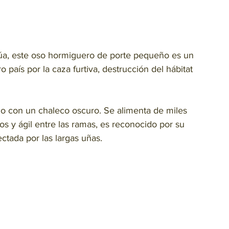
a, este oso hormiguero de porte pequeño es un 
aís por la caza furtiva, destrucción del hábitat 
ido con un chaleco oscuro. Se alimenta de miles 
s y ágil entre las ramas, es reconocido por su 
ctada por las largas uñas.