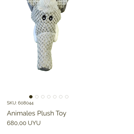
SKU: 608044
Animales Plush Toy
Precio
680,00 UYU