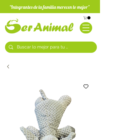
"Integrantes de la familia merecen lo mejor"