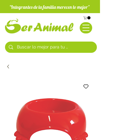
"Integrantes de la familia merecen lo mejor"