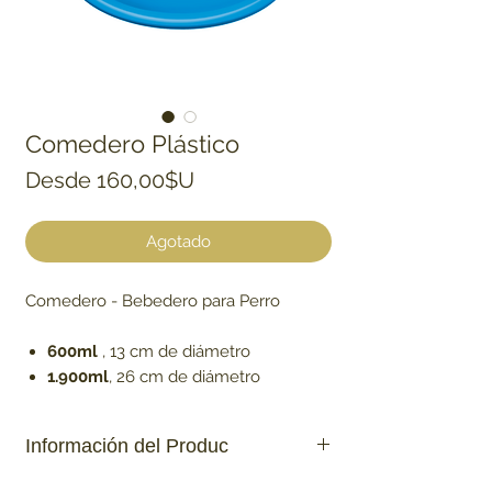
Comedero Plástico
Precio de oferta
Desde
160,00$U
Agotado
Comedero - Bebedero para Perro
600ml
, 13 cm de diámetro
1.900ml
, 26 cm de diámetro
Información del Produc