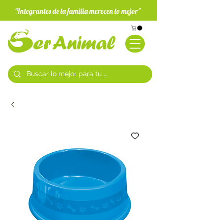
"Integrantes de la familia merecen lo mejor"