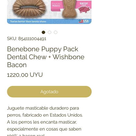
SKU: 854111004491
Benebone Puppy Pack
Dental Chew + Wishbone
Bacon
Precio
1220,00 UYU
Agotado
Juguete masticable duradero para
perros, fabricado en Estados Unidos.
A los perros les encanta masticar,
especialmente en cosas que saben