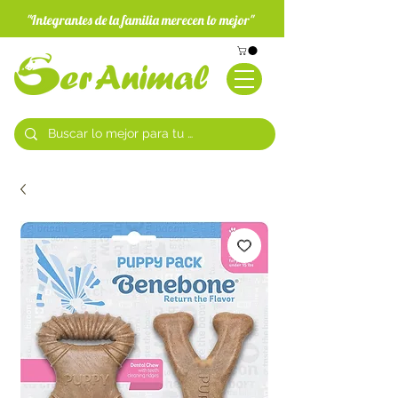
"Integrantes de la familia merecen lo mejor"