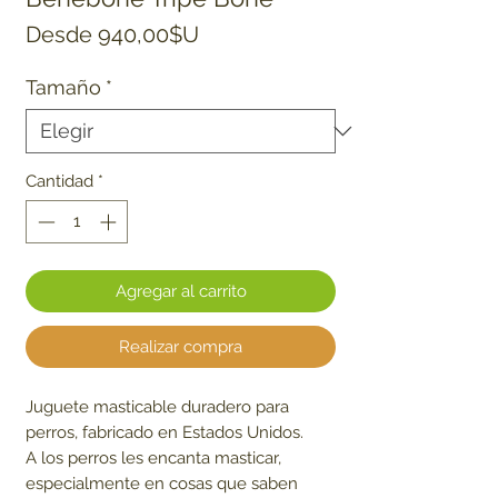
Precio de oferta
Desde
940,00$U
Tamaño
*
Cantidad
*
Agregar al carrito
Realizar compra
Juguete masticable duradero para
perros, fabricado en Estados Unidos.
A los perros les encanta masticar,
especialmente en cosas que saben