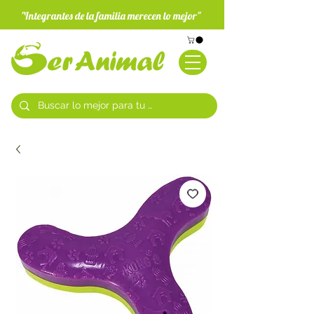
"Integrantes de la familia merecen lo mejor"