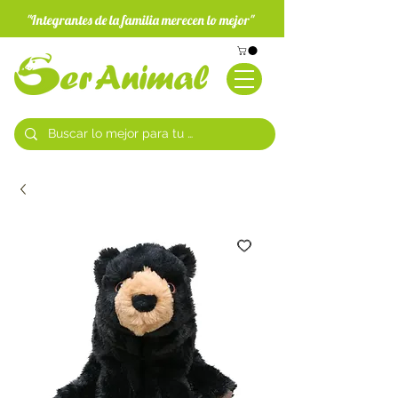
"Integrantes de la familia merecen lo mejor"