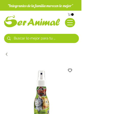
"Integrantes de la familia merecen lo mejor"