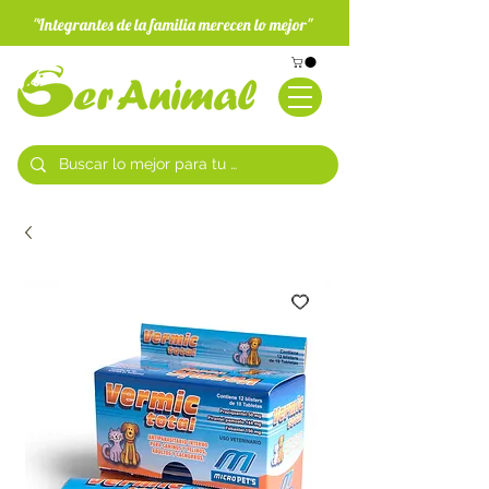
"Integrantes de la familia merecen lo mejor"