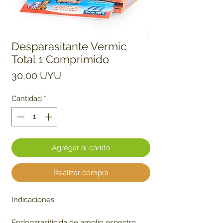
Desparasitante Vermic
Total 1 Comprimido
Precio
30,00 UYU
Cantidad
*
Agregar al carrito
Realizar compra
Indicaciones:
Endoparasiticida de amplio espectro