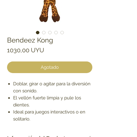
Bendeez Kong
Precio
1030,00 UYU
Agotado
Doblar, girar o agitar para la diversión
con sonido.
El vellón fuerte limpia y pule los
dientes.
Ideal para juegos interactivos o en
solitario.