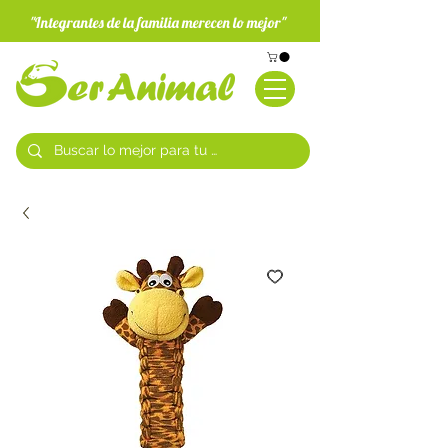
"Integrantes de la familia merecen lo mejor"