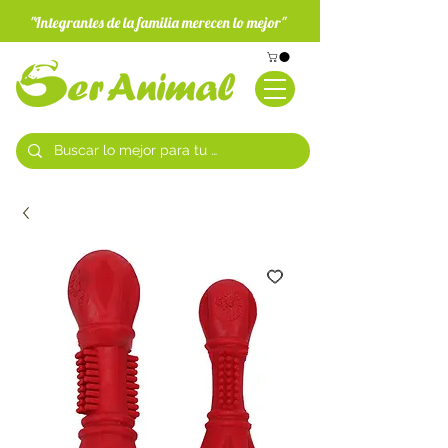
"Integrantes de la familia merecen lo mejor"