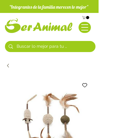
"Integrantes de la familia merecen lo mejor"