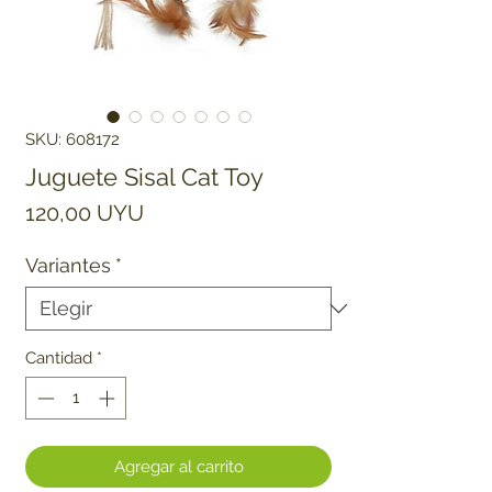
SKU: 608172
Juguete Sisal Cat Toy
Precio
120,00 UYU
Variantes
*
Cantidad
*
Agregar al carrito