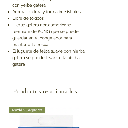
con yerba gatera
Aroma, textura y forma irresistibles
Libre de tóxicos
Hierba gatera norteamericana
premium de KONG que se puede
guardar en el congelador para
mantenerla fresca
El juguete de felpa suave con hierba
gatera se puede lavar sin la hierba
gatera
Productos relacionados
Recién llegados
Recién llegados