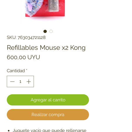
SKU: 763034721128
Refillables Mouse x2 Kong
Precio
600,00 UYU
Cantidad
*
Agregar al carrito
Realizar compra
Juguete vacío que puede rellenarse