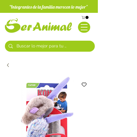
"Integrantes de la familia merecen lo mejor"