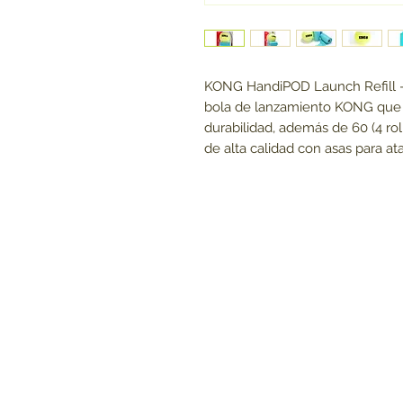
KONG HandiPOD Launch Refill - 
bola de lanzamiento KONG que ha
durabilidad, además de 60 (4 ro
de alta calidad con asas para ata