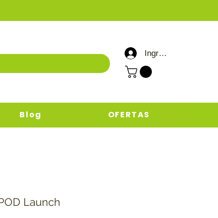
Ingresar / Registrar
Blog
OFERTAS
POD Launch