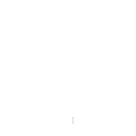
Recién llegados