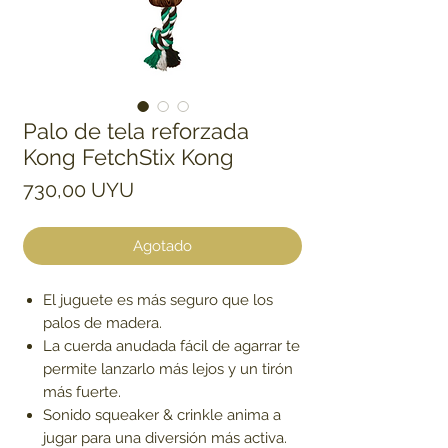
Palo de tela reforzada
Kong FetchStix Kong
Precio
730,00 UYU
Agotado
El juguete es más seguro que los
palos de madera.
La cuerda anudada fácil de agarrar te
permite lanzarlo más lejos y un tirón
más fuerte.
Sonido squeaker & crinkle anima a
jugar para una diversión más activa.