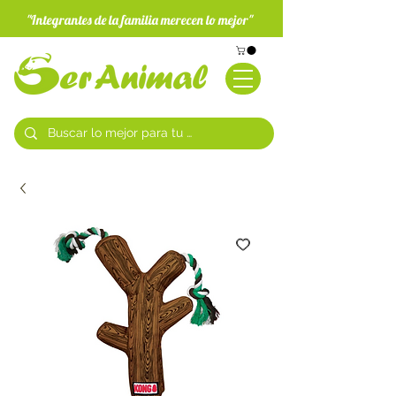
"Integrantes de la familia merecen lo mejor"