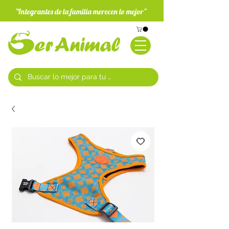
"Integrantes de la familia merecen lo mejor"