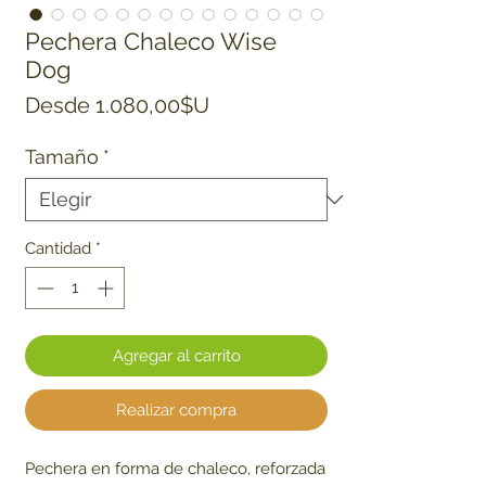
Pechera Chaleco Wise
Dog
Precio de oferta
Desde
1.080,00$U
Tamaño
*
Cantidad
*
Agregar al carrito
Realizar compra
Pechera en forma de chaleco, reforzada