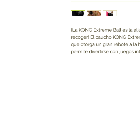
¡La KONG Extreme Ball es la ali
recoger! El caucho KONG Extreme 
que otorga un gran rebote a la 
permite divertirse con juegos in