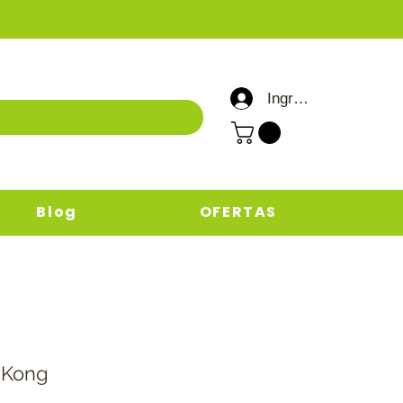
Ingresar / Registrar
Blog
OFERTAS
 Kong