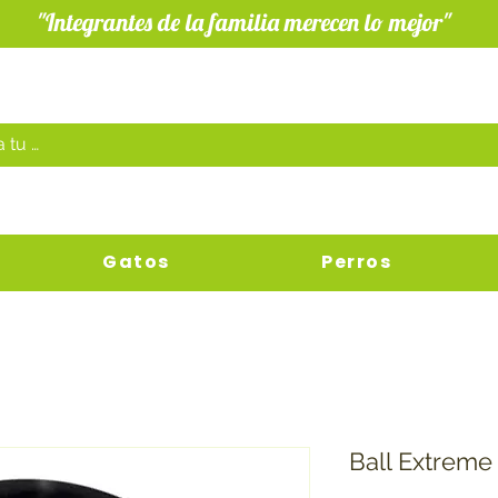
"Integrantes de la familia merecen lo mejor"
Gatos
Perros
Ball Extreme