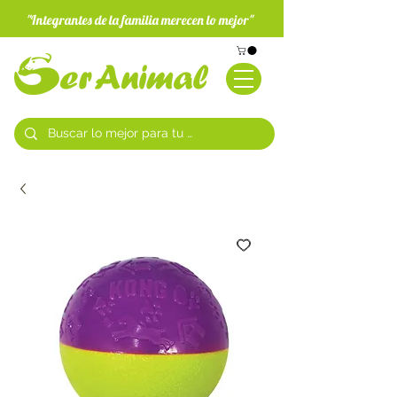
"Integrantes de la familia merecen lo mejor"