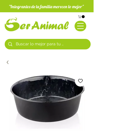
"Integrantes de la familia merecen lo mejor"