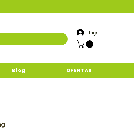
Ingresar / Registrar
Blog
OFERTAS
ng