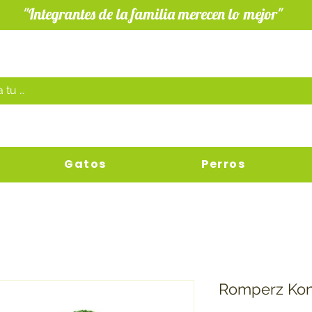
"Integrantes de la familia merecen lo mejor"
Gatos
Perros
Romperz Ko