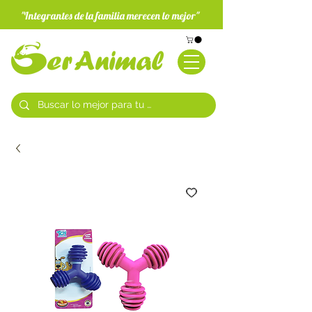
"Integrantes de la familia merecen lo mejor"