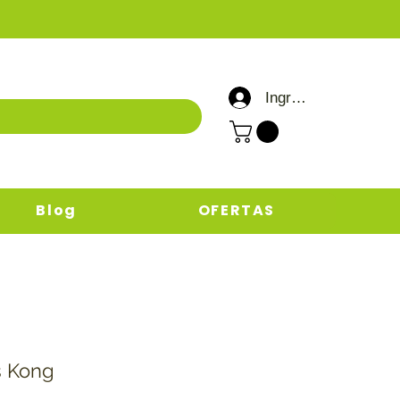
Ingresar / Registrar
Blog
OFERTAS
s Kong