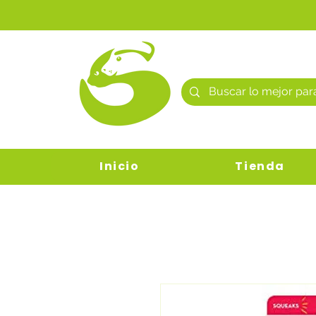
Inicio
Tienda