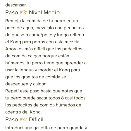
descansar.  
Paso 
#3
: Nivel Medio  
Remoja la comida de tu perro en un 
poco de agua, mezclalo con pedacitos 
de queso ó carne/pollo y luego rellená 
el Kong para perros con esta mezcla. 
Ahora es más dificil que los pedacitos 
de comida caigan porque están 
húmedos, tu perro tiene que aprender a 
usar la lengua y morder el Kong para 
que los granitos de comida se 
despeguen y caigan.  
Repetí este paso hasta que notes que 
tu perro puede sacar todos ó casi todos 
los pedacitos de comida húmedos de 
adentro del Kong.  
Paso 
#4
: Dificil  
Introducí una galletita de perro grande y 