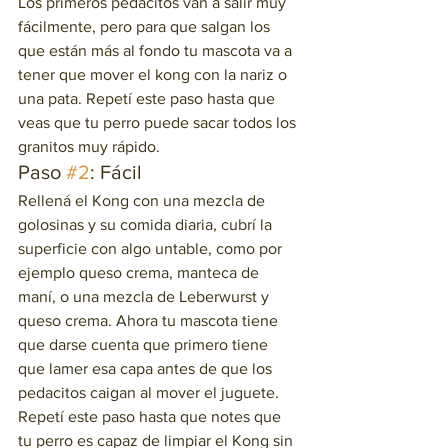
Los primeros pedacitos van a salir muy 
fácilmente, pero para que salgan los 
que están más al fondo tu mascota va a 
tener que mover el kong con la nariz o 
una pata. Repetí este paso hasta que 
veas que tu perro puede sacar todos los 
granitos muy rápido.  
Paso 
#2
: Fácil  
Rellená el Kong con una mezcla de 
golosinas y su comida diaria, cubrí la 
superficie con algo untable, como por 
ejemplo queso crema, manteca de 
maní, o una mezcla de Leberwurst y 
queso crema. Ahora tu mascota tiene 
que darse cuenta que primero tiene 
que lamer esa capa antes de que los 
pedacitos caigan al mover el juguete.   
Repetí este paso hasta que notes que 
tu perro es capaz de limpiar el Kong sin 