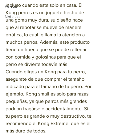
incluso cuando esta solo en casa. El 
Perros
Kong perros es un juguete hecho de 
Noticias
una goma muy dura, su diseño hace 
que al rebotar se mueva de manera 
errática, lo cual le llama la atención a 
muchos perros. Además, este producto 
tiene un hueco que se puede rellenar 
con comida y golosinas para que el 
perro se divierta todavía más 
Cuando eliges un Kong para tu perro, 
asegurate de que comprar el tamaño 
indicado para el tamaño de tu perro. Por 
ejemplo, Kong small es solo para razas 
pequeñas, ya que perros más grandes 
podrían tragárselo accidentalmente. Si 
tu perro es grande o muy destructivo, te 
recomiendo el Kong Extreme, que es el 
más duro de todos.  