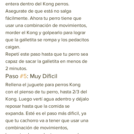
entera dentro del Kong perros. 
Asegurate de que está no salga 
fácilmente. Ahora tu perro tiene que 
usar una combinación de movimientos, 
morder el Kong y golpearlo para lograr 
que la galletita se rompa y los pedacitos 
caigan.   
Repetí este paso hasta que tu perro sea 
capaz de sacar la galletita en menos de 
2 minutos. 
Paso 
#5
: Muy Díficil  
Rellena el juguete para perros Kong 
con el pienso de tu perro, hasta 2/3 del 
Kong. Luego vertí agua adentro y déjalo 
reposar hasta que la comida se 
expanda. Esté es el paso más dificil, ya 
que tu cachorro va a tener que usar una 
combinación de movimientos, 