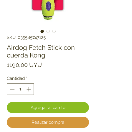
SKU: 035585747125
Airdog Fetch Stick con
cuerda Kong
Precio
1190,00 UYU
Cantidad
*
Agregar al carrito
Realizar compra