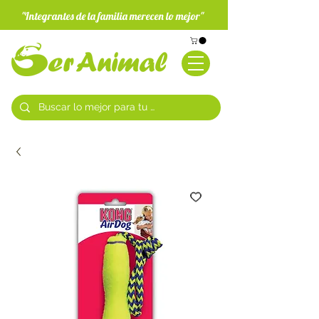
"Integrantes de la familia merecen lo mejor"