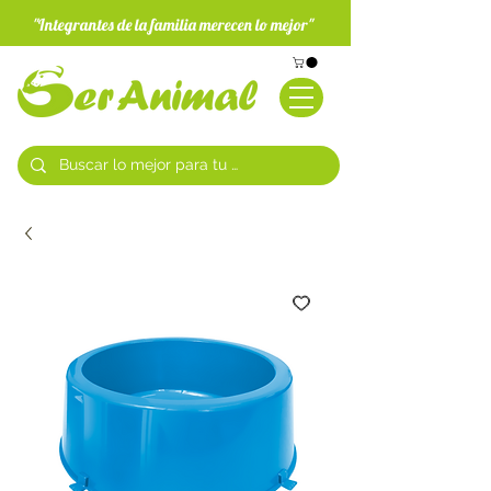
"Integrantes de la familia merecen lo mejor"