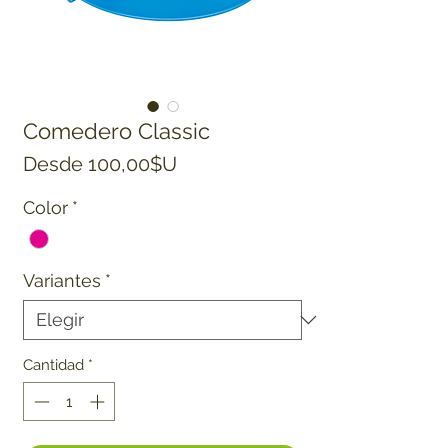
Comedero Classic
Precio de oferta
Desde
100,00$U
Color
*
Variantes
*
Cantidad
*