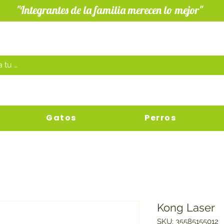
"Integrantes de la familia merecen lo mejor"
Gatos
Perros
Kong Laser
SKU: 35585155012