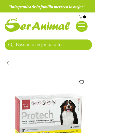
"Integrantes de la familia merecen lo mejor"