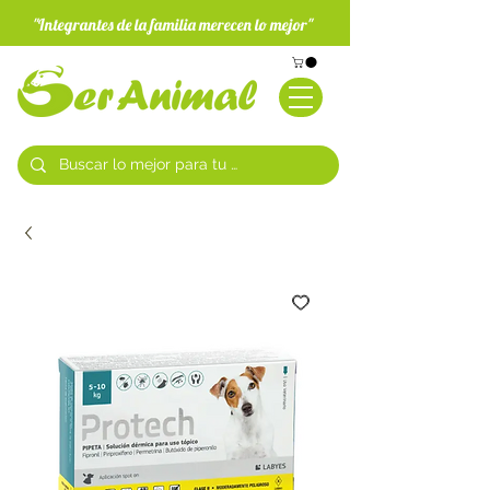
"Integrantes de la familia merecen lo mejor"